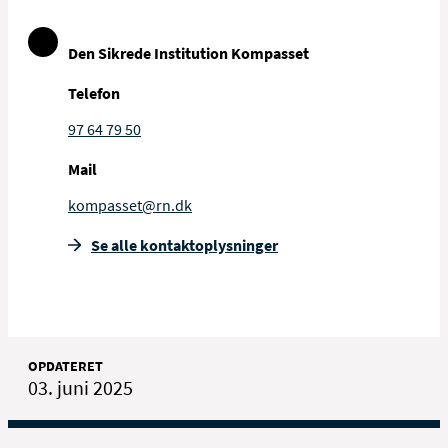
Den Sikrede Institution Kompasset
Telefon
97 64 79 50
Mail
kompasset@rn.dk
Se alle kontakt­oplysninger
OPDATERET
03. juni 2025