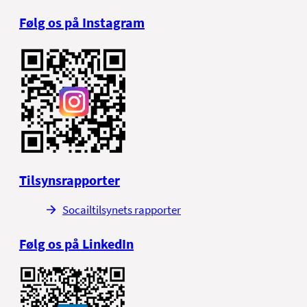
Følg os på Instagram
Tilsynsrapporter
Socailtilsynets rapporter
Følg os på LinkedIn