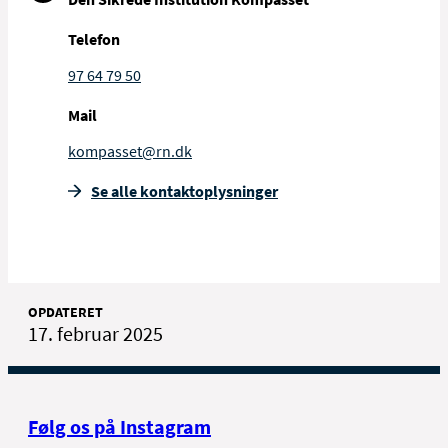
Telefon
97 64 79 50
Mail
kompasset@rn.dk
Se alle kontakt­oplysninger
OPDATERET
17. februar 2025
Følg os på Instagram