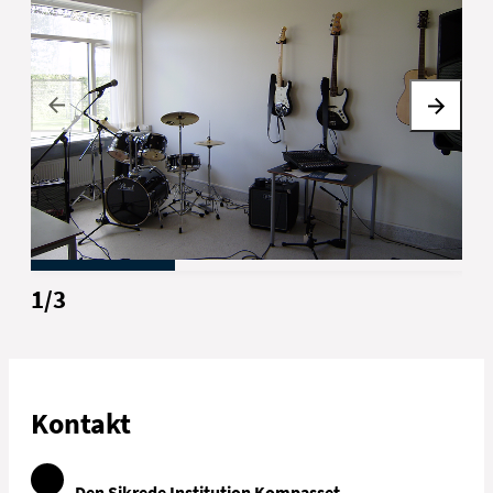
1
/
3
Kontakt
Den Sikrede Institution Kompasset