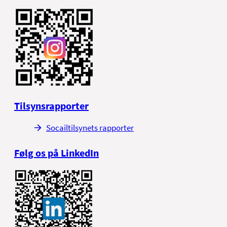
Tilsynsrapporter
Socailtilsynets rapporter
Følg os på LinkedIn